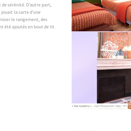
de sérénité. D’autre part,
 jouait la carte d’une
imiser le rangement, des
t été ajoutés en bout de lit.