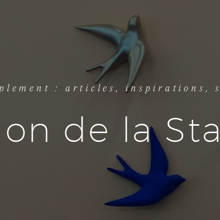
plement : articles, inspirations, 
ion de la S