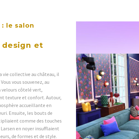
: le salon
 design et
vie collective au château, il
 Vous vous souvenez, au
 velours côtelé vert,
t texture et confort. Autour,
mosphère accueillante en
uri. Ensuite, les bouts de
tipliaient comme des touches
 Larsen en noyer insufflaient
eurs, de formes et de style.