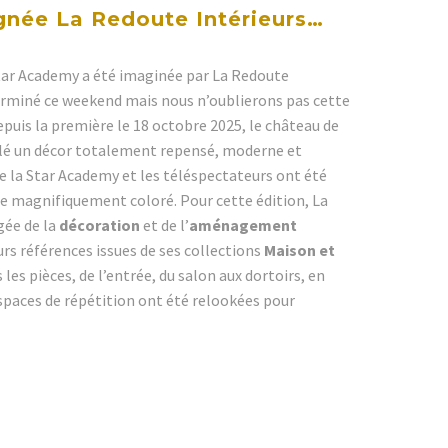
gnée La Redoute Intérieurs…
 Star Academy a été imaginée par La Redoute
terminé ce weekend mais nous n’oublierons pas cette
epuis la première le 18 octobre 2025, le château de
lé un décor totalement repensé, moderne et
de la Star Academy et les téléspectateurs ont été
e magnifiquement coloré. Pour cette édition, La
gée de la
décoration
et de l’
aménagement
urs références issues de ses collections
Maison et
 les pièces, de l’entrée, du salon aux dortoirs, en
espaces de répétition ont été relookées pour