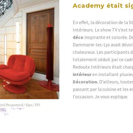
Academy était si
En effet, la décoration de la
Intérieurs. Le show TV s’est 
déco
inspirante et colorée. D
Dammarie-les-Lys avait dévoi
chaleureux. Les participants 
totalement séduit par ce cadr
Redoute Intérieurs était char
intérieur
en installant plusie
Décoration.
D’ailleurs, toutes
passant par la cuisine et les 
l’occasion. Je vous explique.