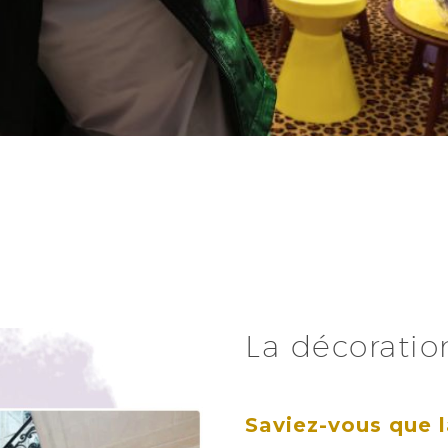
La décoratio
Saviez-vous que l