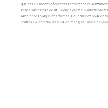
que des éléments décoratifs renforçant ce sentiment 
l’ensemble linge de lit Brieuc à carreaux multicolores
ambiance tonique et affirmée. Pour finir et pour opt
coffres en jacinthe d’eau et en manguier massif avaien