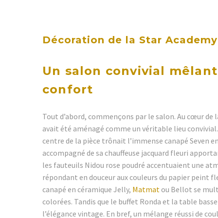
Décoration de la Star Academy 
Un salon convivial mêlant
confort
Tout d’abord, commençons par le salon. Au cœur de la 
avait été aménagé comme un véritable lieu convivial.
centre de la pièce trônait l’immense canapé Seven en
accompagné de sa chauffeuse jacquard fleuri apportan
les fauteuils Nidou rose poudré accentuaient une at
répondant en douceur aux couleurs du papier peint fle
canapé en céramique Jelly,
Matmat
ou Bellot se mul
colorées. Tandis que le buffet Ronda et la table basse
l’élégance vintage. En bref, un mélange réussi de coul