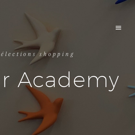
sélections shopping
tar Academy