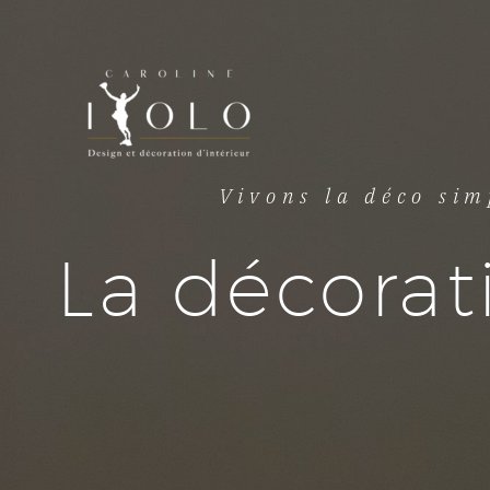
Vivons la déco sim
La décorat