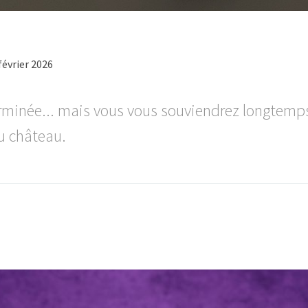
février 2026
rminée... mais vous vous souviendrez longtemps
du château.