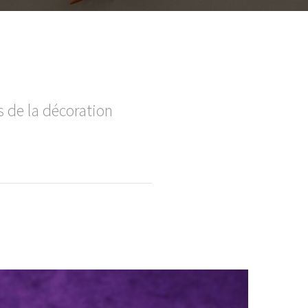
 de la décoration