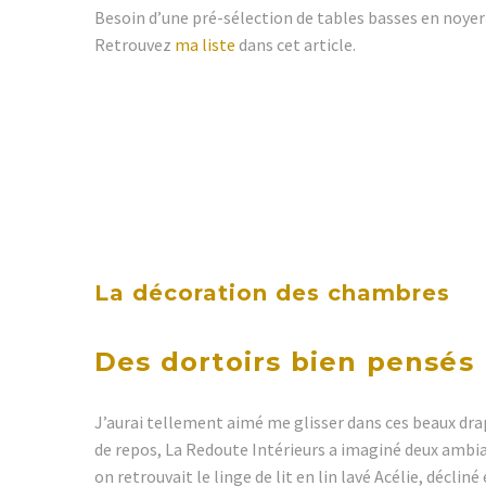
Besoin d’une pré-sélection de tables basses en noyer 
Retrouvez
ma liste
dans cet article.
La décoration des
chambres
Des dortoirs bien pensés
J’aurai tellement aimé me glisser dans ces beaux draps
de repos, La Redoute Intérieurs a imaginé deux ambia
on retrouvait le linge de lit en lin lavé Acélie, décliné