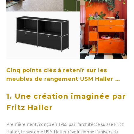
Cinq points clés à retenir sur les
meubles de rangement USM Haller …
1. Une création imaginée par
Fritz Haller
Premièrement, conçu en 1965 par l’architecte suisse Fritz
Haller, le système USM Haller révolutionne l’univers du