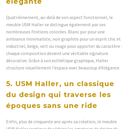
élégante
Quatrièmement, au-delà de son aspect fonctionnel, le
meuble USM Haller se distingue également par ses
nombreuses finitions colorées. Blanc pur pour une
ambiance minimaliste, noir graphite pour un esprit chic et
industriel, beige, vert ou rouge pour apporter du caractère :
chaque composition devient une véritable signature
décorative. Grâce à son esthétique graphique, Haller
structure visuellement l’espace avec beaucoup d’élégance.
5. USM Haller, un classique
du design qui traverse les
époques sans une ride
Enfin, plus de cinquante ans après sa création, le meuble
USM Haller continue de séduire les amateurs de design du