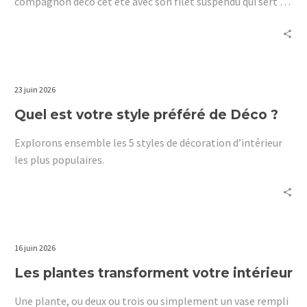
compagnon déco cet été avec son filet suspendu qui sert de
lit.
23 juin 2026
Quel est votre style préféré de Déco ?
Explorons ensemble les 5 styles de décoration d’intérieur
les plus populaires.
16 juin 2026
Les plantes transforment votre intérieur
Une plante, ou deux ou trois ou simplement un vase rempli