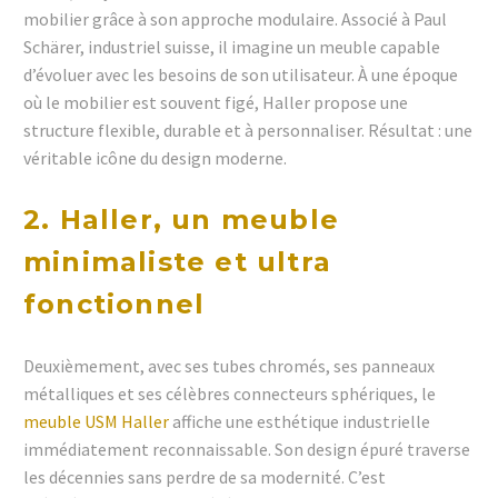
mobilier grâce à son approche modulaire. Associé à Paul
Schärer, industriel suisse, il imagine un meuble capable
d’évoluer avec les besoins de son utilisateur. À une époque
où le mobilier est souvent figé, Haller propose une
structure flexible, durable et à personnaliser. Résultat : une
véritable icône du design moderne.
2. Haller, un meuble
minimaliste et ultra
fonctionnel
Deuxièmement, avec ses tubes chromés, ses panneaux
métalliques et ses célèbres connecteurs sphériques, le
meuble USM Haller
affiche une esthétique industrielle
immédiatement reconnaissable. Son design épuré traverse
les décennies sans perdre de sa modernité. C’est