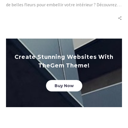
de belles fleurs pour embellir votre intérieur ? Découvrez ici
les pouvoirs des plantes d’intérieur.
Create Stunning Websites With
TheGem Theme!
Buy Now