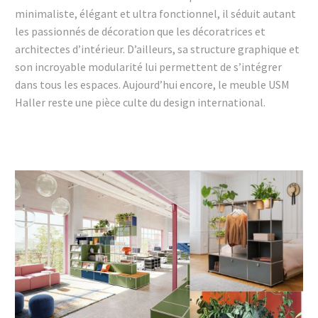
minimaliste, élégant et ultra fonctionnel, il séduit autant
les passionnés de décoration que les décoratrices et
architectes d’intérieur. D’ailleurs, sa structure graphique et
son incroyable modularité lui permettent de s’intégrer
dans tous les espaces. Aujourd’hui encore, le meuble USM
Haller reste une pièce culte du design international.