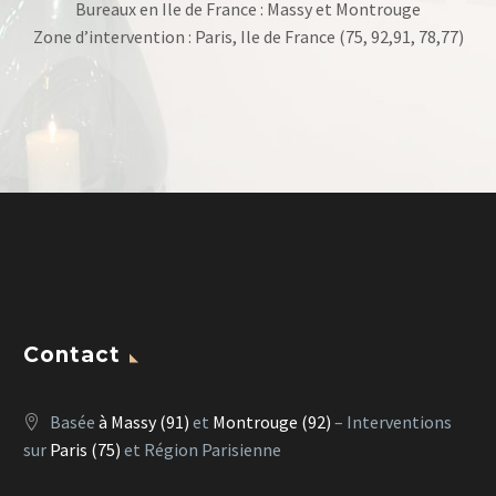
Bureaux en Ile de France : Massy et Montrouge
Zone d’intervention : Paris, Ile de France (75, 92,91, 78,77)
Contact
Basée
à Massy (91)
et
Montrouge (92)
– Interventions
sur
Paris (75)
et Région Parisienne