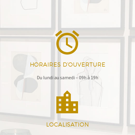


HORAIRES D’OUVERTURE
Du lundi au samedi – 09h à 19h


LOCALISATION