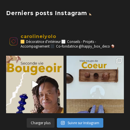
Derniers posts Instagram
carolineiyolo
Décoratrice d'intérieur
Conseils - Projets -
Accompagnement
Co-fondatrice @happy_box_deco
Charger plus
Suivre sur Instagram