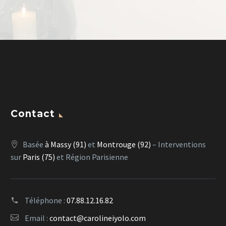
Contact
Basée
à Massy (91)
et
Montrouge (92)
– Interventions
sur
Paris (75)
et Région Parisienne
Téléphone :
07.88.12.16.82
Email :
contact@carolineiyolo.com