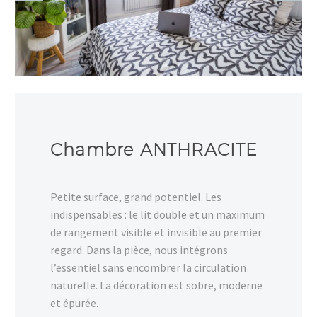
Chambre ANTHRACITE
Petite surface, grand potentiel. Les
indispensables : le lit double et un maximum
de rangement visible et invisible au premier
regard. Dans la pièce, nous intégrons
l’essentiel sans encombrer la circulation
naturelle. La décoration est sobre, moderne
et épurée.