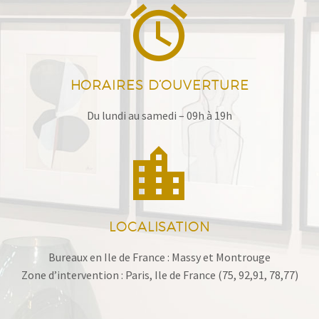


HORAIRES D’OUVERTURE
Du lundi au samedi – 09h à 19h


LOCALISATION
Bureaux en Ile de France : Massy et Montrouge
Zone d’intervention : Paris, Ile de France (75, 92,91, 78,77)