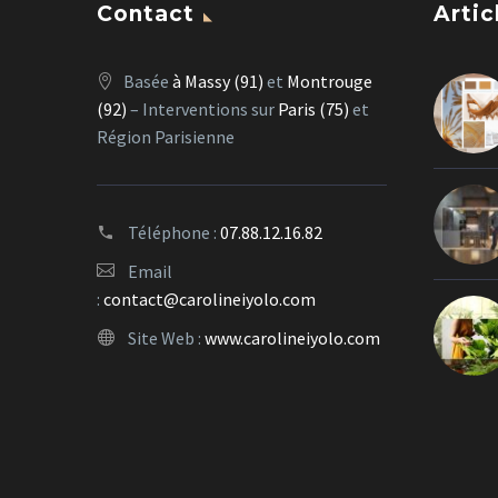
Contact
Artic
Basée
à Massy (91)
et
Montrouge
(92)
– Interventions sur
Paris (75)
et
Région Parisienne
Téléphone :
07.88.12.16.82
Email
:
contact@carolineiyolo.com
Site Web :
www.carolineiyolo.com