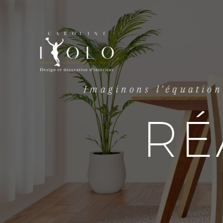
Imaginons l’équation 
RÉ