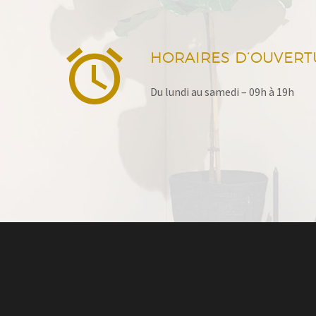


HORAIRES D’OUVERT
Du lundi au samedi – 09h à 19h