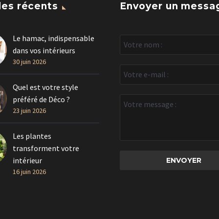
les récents
Envoyer un messa
Le hamac, indispensable
dans vos intérieurs
30 juin 2026
Quel est votre style
préféré de Déco ?
23 juin 2026
Les plantes
transforment votre
intérieur
16 juin 2026