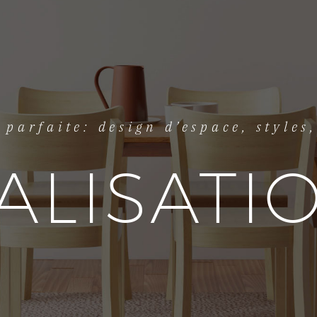
parfaite: design d’espace, styles
ALISATI