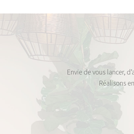
Envie de vous lancer, d’
Réalisons en