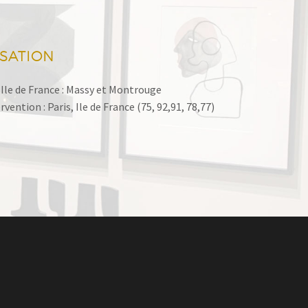
ISATION
Ile de France : Massy et Montrouge
vention : Paris, Ile de France (75, 92,91, 78,77)