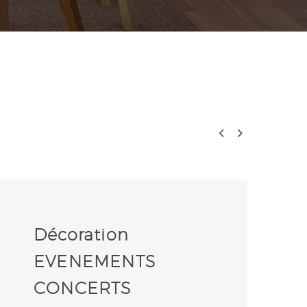


Décoration
EVENEMENTS
CONCERTS