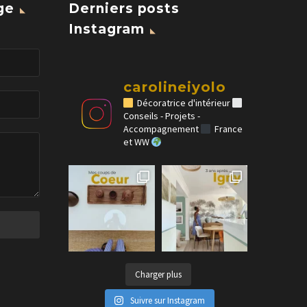
ge
Derniers posts
Instagram
carolineiyolo
Décoratrice d'intérieur
Conseils - Projets -
Accompagnement
France
et WW
Charger plus
Suivre sur Instagram