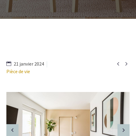


21 janvier 2024
Pièce de vie