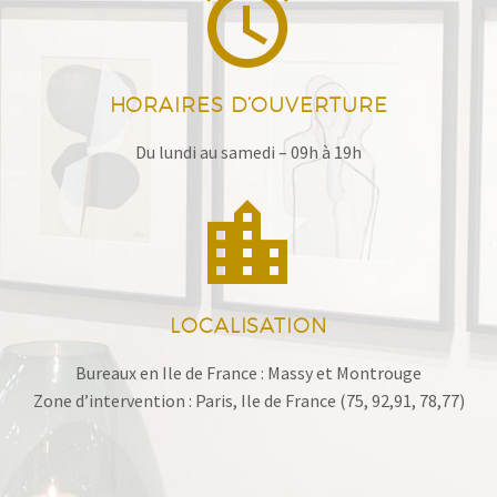


HORAIRES D’OUVERTURE
Du lundi au samedi – 09h à 19h


LOCALISATION
Bureaux en Ile de France : Massy et Montrouge
Zone d’intervention : Paris, Ile de France (75, 92,91, 78,77)