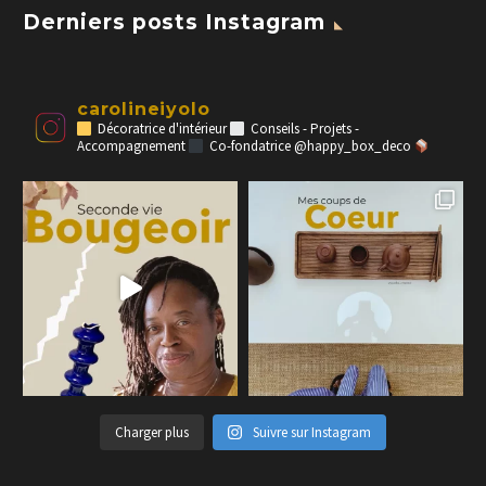
Derniers posts Instagram
carolineiyolo
Décoratrice d'intérieur
Conseils - Projets -
Accompagnement
Co-fondatrice @happy_box_deco
Charger plus
Suivre sur Instagram