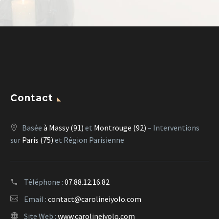
Contact
Basée
à Massy (91)
et
Montrouge (92)
– Interventions
sur
Paris (75)
et Région Parisienne
Téléphone :
07.88.12.16.82
Email :
contact@carolineiyolo.com
Site Web :
www.carolineiyolo.com