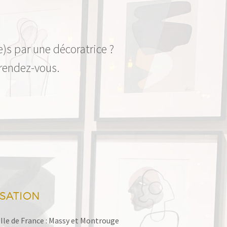
e)s par une décoratrice ?
 rendez-vous.
ISATION
Ile de France : Massy et Montrouge