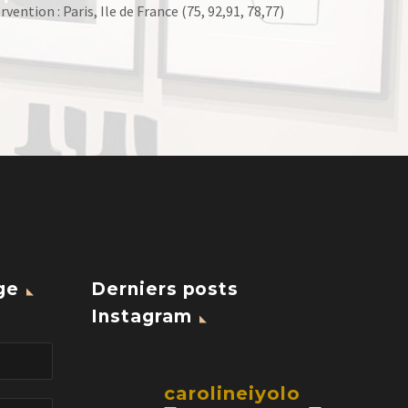
vention : Paris, Ile de France (75, 92,91, 78,77)
ge
Derniers posts
Instagram
carolineiyolo