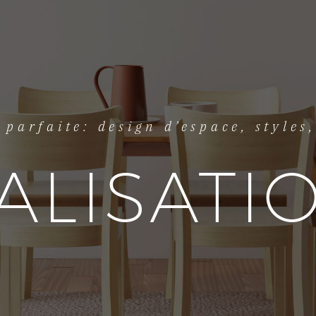
parfaite: design d’espace, styles
ALISATI