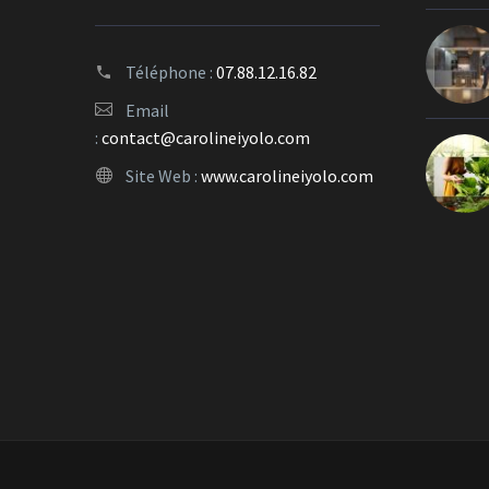
Téléphone :
07.88.12.16.82
Email
:
contact@carolineiyolo.com
Site Web :
www.carolineiyolo.com