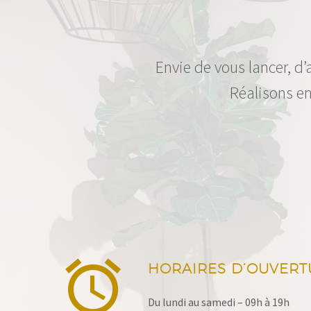
Envie de vous lancer, d’
Réalisons en


HORAIRES D’OUVERT
Du lundi au samedi – 09h à 19h