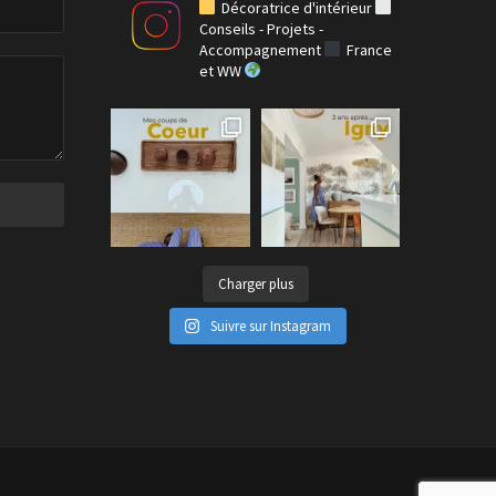
Décoratrice d'intérieur
Conseils - Projets -
Accompagnement
France
et WW
Charger plus
Suivre sur Instagram