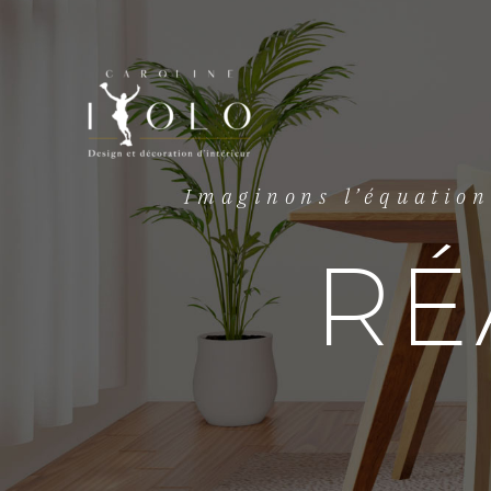
Imaginons l’équation 
RÉ