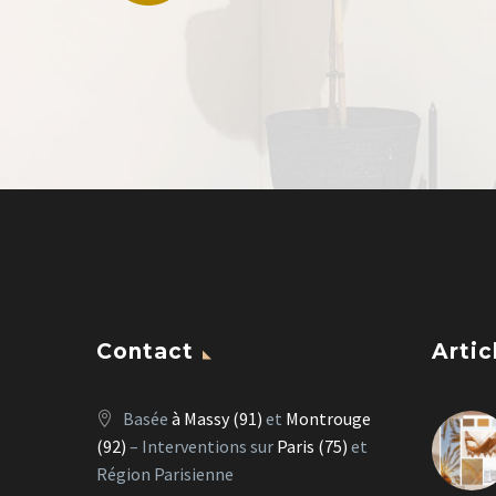
Contact
Artic
Basée
à Massy (91)
et
Montrouge
(92)
– Interventions sur
Paris (75)
et
Région Parisienne