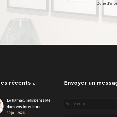
Zone d’inter
les récents
Envoyer un messa
Le hamac, indispensable
dans vos intérieurs
30 juin 2026