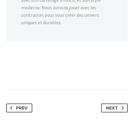
avec son carrelage à motif, et son style
moderne. Nous aimons jouer avec les
contrastes pour vous créer des univers
uniques et durables.
PREV
NEXT