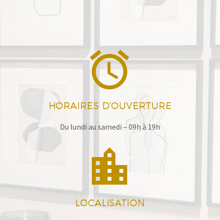


HORAIRES D’OUVERTURE
Du lundi au samedi – 09h à 19h


LOCALISATION