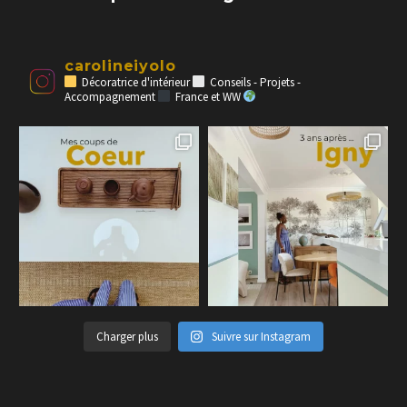
carolineiyolo
Décoratrice d'intérieur
Conseils - Projets -
Accompagnement
France et WW
Charger plus
Suivre sur Instagram