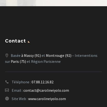
Contact
Basée
à Massy (91)
et
Montrouge (92)
– Interventions
sur
Paris (75)
et Région Parisienne
Téléphone :
07.88.12.16.82
Email :
contact@carolineiyolo.com
Site Web :
www.carolineiyolo.com