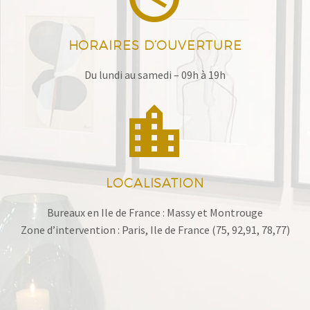
HORAIRES D’OUVERTURE
Du lundi au samedi – 09h à 19h


LOCALISATION
Bureaux en Ile de France : Massy et Montrouge
Zone d’intervention : Paris, Ile de France (75, 92,91, 78,77)