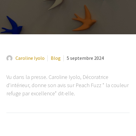
Caroline Iyolo
Blog
5 septembre 2024
Vu dans la presse. Caroline Iyolo, Décoratrice
d'intérieur, donne son avis sur Peach Fuzz " la couleur
refuge par excellence" dit-elle.