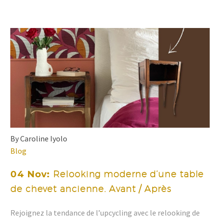
By Caroline Iyolo
Blog
04 Nov:
Relooking moderne d’une table
de chevet ancienne. Avant / Après
Rejoignez la tendance de l’upcycling avec le relooking de