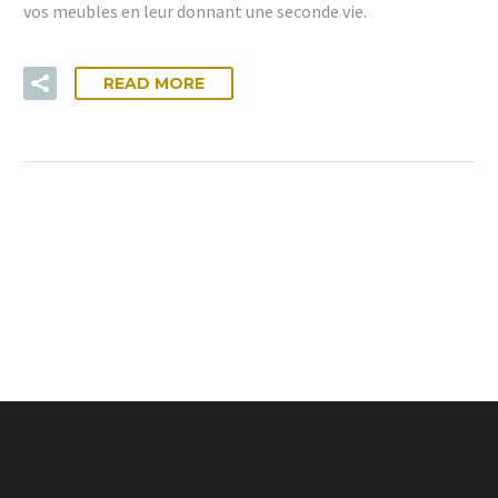
vos meubles en leur donnant une seconde vie.
READ MORE