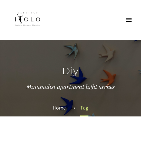
Diy
Minamalist apartment light arches
Home
Tag