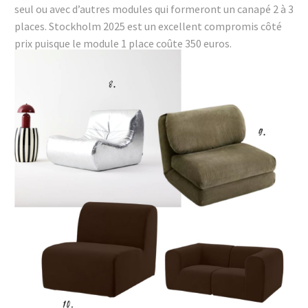
seul ou avec d’autres modules qui formeront un canapé 2 à 3
places. Stockholm 2025 est un excellent compromis côté
prix puisque le module 1 place coûte 350 euros.