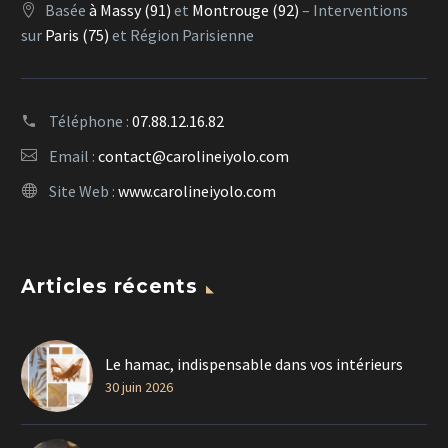
Basée
à Massy (91)
et
Montrouge (92)
– Interventions
sur
Paris (75)
et Région Parisienne
Téléphone :
07.88.12.16.82
Email :
contact@carolineiyolo.com
Site Web :
www.carolineiyolo.com
Articles récents
Le hamac, indispensable dans vos intérieurs
30 juin 2026