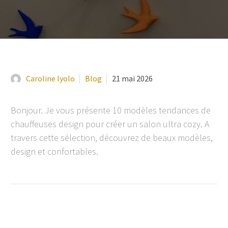
Caroline Iyolo
Blog
21 mai 2026
Bonjour. Je vous présente 10 modèles tendances de
chauffeuses design pour créer un salon ultra cozy. A
travers cette sélection, découvrez de beaux modèles,
design et confortables.