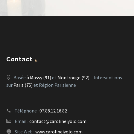
Contact
Basée
à Massy (91)
et
Montrouge (92)
– Interventions
sur
Paris (75)
et Région Parisienne
Téléphone :
07.88.12.16.82
Email :
contact@carolineiyolo.com
Site Web :
www.carolineiyolo.com