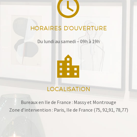


HORAIRES D’OUVERTURE
Du lundi au samedi – 09h à 19h


LOCALISATION
Bureaux en Ile de France : Massy et Montrouge
Zone d’intervention : Paris, Ile de France (75, 92,91, 78,77)