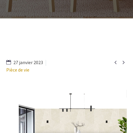


27 janvier 2023
Pièce de vie