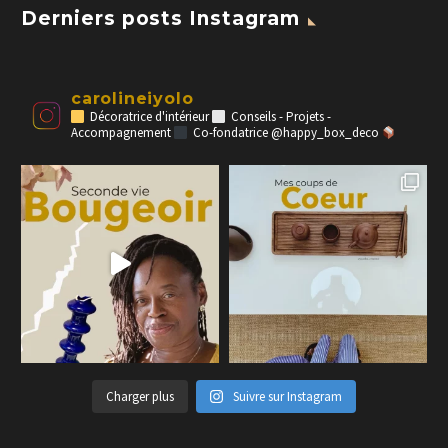
Derniers posts Instagram
carolineiyolo
Décoratrice d'intérieur
Conseils - Projets -
Accompagnement
Co-fondatrice @happy_box_deco
Charger plus
Suivre sur Instagram