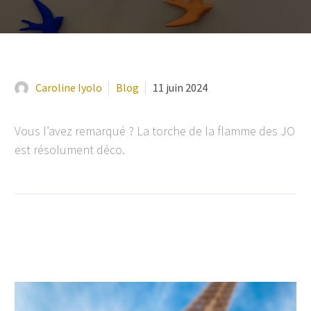
Caroline Iyolo
Blog
11 juin 2024
Vous l’avez remarqué ? La torche de la flamme des JO
est résolument déco.