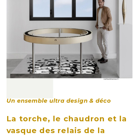
Un ensemble ultra design & déco
La torche, le chaudron et la
vasque des relais de la