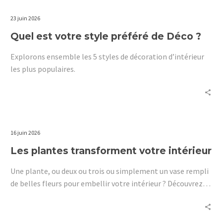
23 juin 2026
Quel est votre style préféré de Déco ?
Explorons ensemble les 5 styles de décoration d’intérieur
les plus populaires.
16 juin 2026
Les plantes transforment votre intérieur
Une plante, ou deux ou trois ou simplement un vase rempli
de belles fleurs pour embellir votre intérieur ? Découvrez ici
les pouvoirs des plantes d’intérieur.