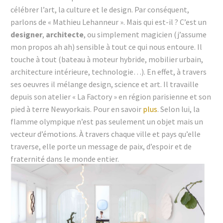
célébrer l’art, la culture et le design. Par conséquent,
parlons de « Mathieu Lehanneur ». Mais qui est-il ? C’est un
designer
,
architecte
, ou simplement magicien (j’assume
mon propos ah ah) sensible à tout ce qui nous entoure. Il
touche à tout (bateau à moteur hybride, mobilier urbain,
architecture intérieure, technologie…). En effet, à travers
ses oeuvres il mélange design, science et art. Il travaille
depuis son atelier « La Factory » en région parisienne et son
pied à terre Newyorkais. Pour en savoir
plus
. Selon lui, la
flamme olympique n’est pas seulement un objet mais un
vecteur d’émotions. À travers chaque ville et pays qu’elle
traverse, elle porte un message de paix, d’espoir et de
fraternité dans le monde entier.