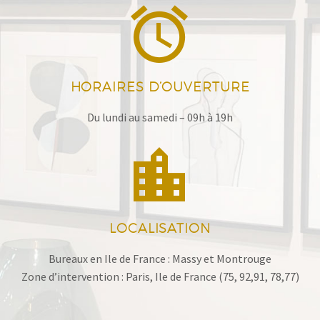


HORAIRES D’OUVERTURE
Du lundi au samedi – 09h à 19h


LOCALISATION
Bureaux en Ile de France : Massy et Montrouge
Zone d’intervention : Paris, Ile de France (75, 92,91, 78,77)