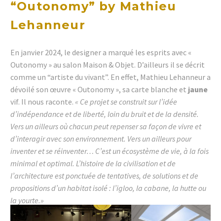
“Outonomy” by Mathieu
Lehanneur
En janvier 2024, le designer a marqué les esprits avec «
Outonomy » au salon Maison & Objet. D’ailleurs il se décrit
comme un “artiste du vivant”. En effet, Mathieu Lehanneur a
dévoilé son œuvre « Outonomy », sa carte blanche et
jaune
vif. Il nous raconte.
« Ce projet se construit sur l’idée
d’indépendance et de liberté, loin du bruit et de la densité.
Vers un ailleurs où chacun peut repenser sa façon de vivre et
d’interagir avec son environnement. Vers un ailleurs pour
inventer et se réinventer… C’est un écosystème de vie, à la fois
minimal et optimal. L’histoire de la civilisation et de
l’architecture est ponctuée de tentatives, de solutions et de
propositions d’un habitat isolé : l’igloo, la cabane, la hutte ou
la yourte.»