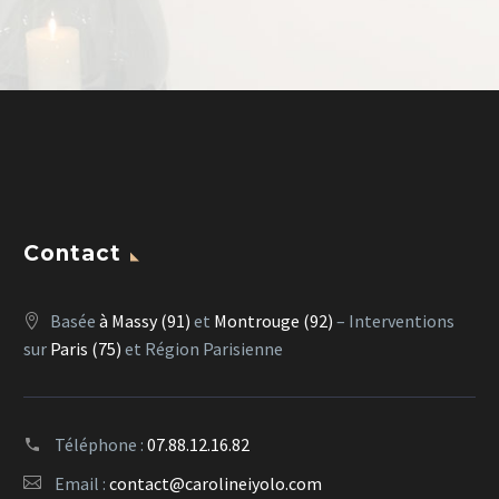
Contact
Basée
à Massy (91)
et
Montrouge (92)
– Interventions
sur
Paris (75)
et Région Parisienne
Téléphone :
07.88.12.16.82
Email :
contact@carolineiyolo.com