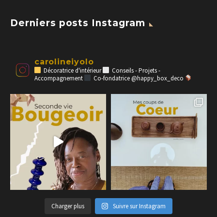
Derniers posts Instagram
carolineiyolo
Décoratrice d'intérieur
Conseils - Projets -
Accompagnement
Co-fondatrice @happy_box_deco
Charger plus
Suivre sur Instagram